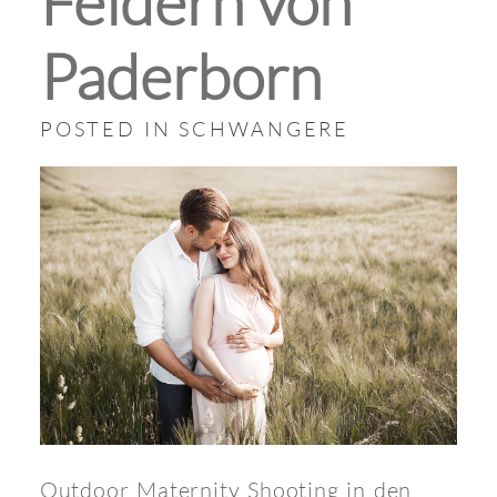
Feldern von
Paderborn
POSTED IN
SCHWANGERE
Outdoor Maternity Shooting in den