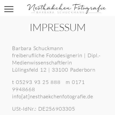
IMPRESSUM
Barbara Schuckmann
freiberufliche Fotodesignerin | Dipl.-
Medienwissenschaftlerin
Lülingsfeld 12 | 33100 Paderborn
t 05293 93 25 888 m 0171
9948668
info[at]nesthaekchenfotografie.de
USt-IdNr.: DE256903305