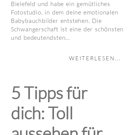
Bielefeld und habe ein gemütliches
Fotostudio, in dem deine emotionalen
Babybauchbilder entstehen. Die
Schwangerschaft ist eine der schönsten
und bedeutendsten...
WEITERLESEN...
5 Tipps für
dich: Toll
aussehen für