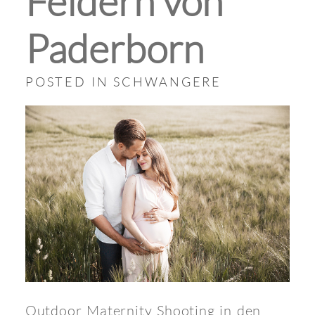
Feldern von
Paderborn
POSTED IN
SCHWANGERE
Outdoor Maternity Shooting in den