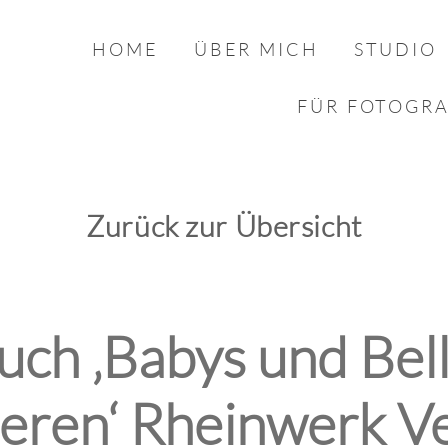
HOME
ÜBER MICH
STUDIO
FÜR FOTOGR
Zurück zur Übersicht
ch ‚Babys und Bel
ieren‘ Rheinwerk V