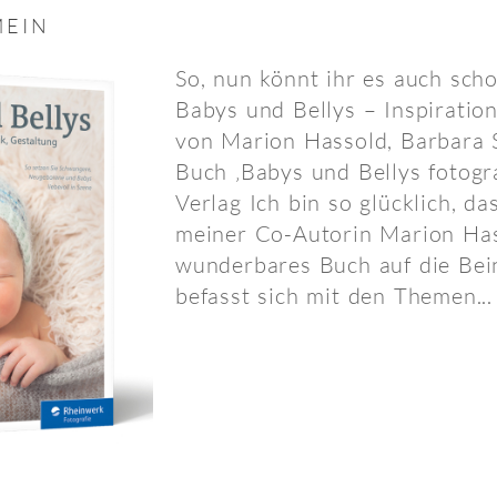
MEIN
So, nun könnt ihr es auch scho
Babys und Bellys – Inspiration
von Marion Hassold, Barbara
Buch ‚Babys und Bellys fotogr
Verlag Ich bin so glücklich, d
meiner Co-Autorin Marion Has
wunderbares Buch auf die Bein
befasst sich mit den Themen...