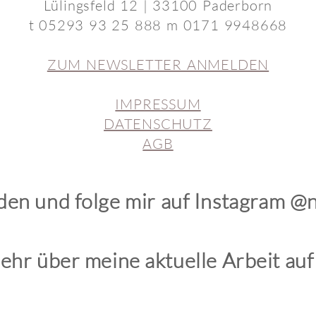
Lülingsfeld 12 | 33100 Paderborn
t 05293 93 25 888 m 0171 9948668
ZUM NEWSLETTER ANMELDEN
IMPRESSUM
DATENSCHUTZ
AGB
den und folge mir auf
Instagram
@n
ehr über meine aktuelle Arbeit au