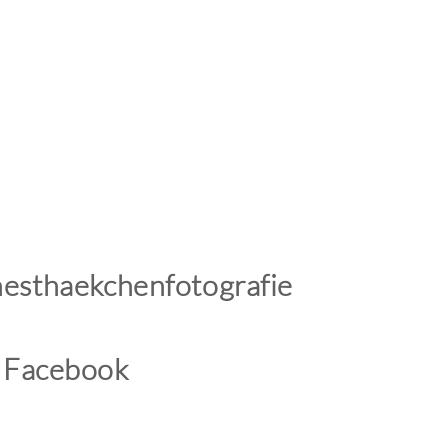
esthaekchenfotografie
f
Facebook