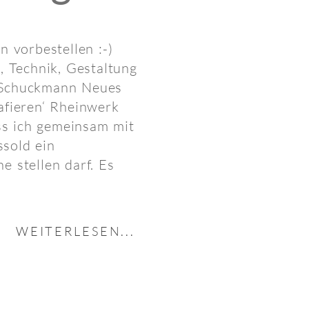
n vorbestellen :-)
, Technik, Gestaltung
 Schuckmann Neues
afieren‘ Rheinwerk
ass ich gemeinsam mit
sold ein
e stellen darf. Es
WEITERLESEN...