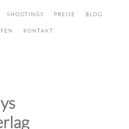
SHOOTINGS
PREISE
BLOG
AFEN
KONTAKT
lys
erlag